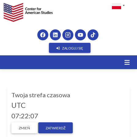
ZALOGUJ SIĘ
Twoja strefa czasowa
UTC
07:22:07
ZMIEŃ
ZATWIERDŹ