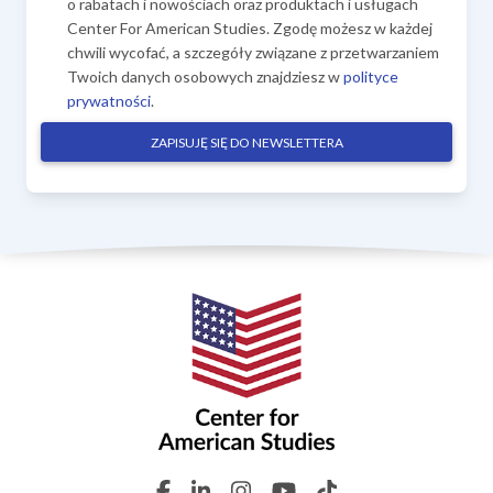
o rabatach i nowościach oraz produktach i usługach
Center For American Studies. Zgodę możesz w każdej
chwili wycofać, a szczegóły związane z przetwarzaniem
Twoich danych osobowych znajdziesz w
polityce
prywatności
.
ZAPISUJĘ SIĘ DO NEWSLETTERA