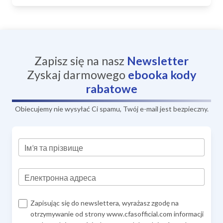
Zapisz się na nasz
Newsletter
Zyskaj darmowego
ebooka
kody
rabatowe
Obiecujemy nie wysyłać Ci spamu, Twój e-mail jest bezpieczny.
Ім’я та прізвище
Електронна адреса
Zapisując się do newslettera, wyrażasz zgodę na
otrzymywanie od strony www.cfasofficial.com informacji