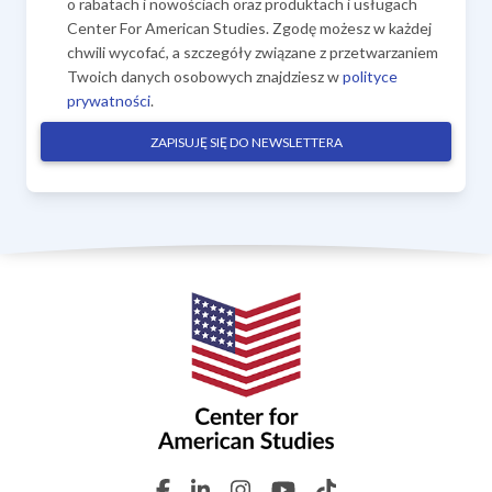
o rabatach i nowościach oraz produktach i usługach
Center For American Studies. Zgodę możesz w każdej
chwili wycofać, a szczegóły związane z przetwarzaniem
Twoich danych osobowych znajdziesz w
polityce
prywatności
.
ZAPISUJĘ SIĘ DO NEWSLETTERA