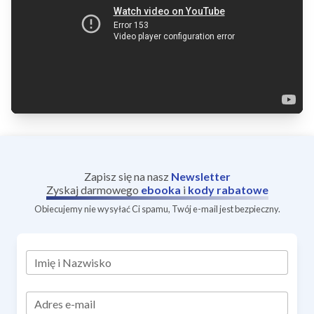
Zapisz się na nasz
Newsletter
Zyskaj darmowego
ebooka
i
kody rabatowe
Obiecujemy nie wysyłać Ci spamu, Twój e-mail jest bezpieczny.
Imię i Nazwisko
Adres e-mail