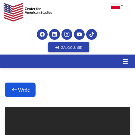
ZALOGUJ SIĘ
Wróć