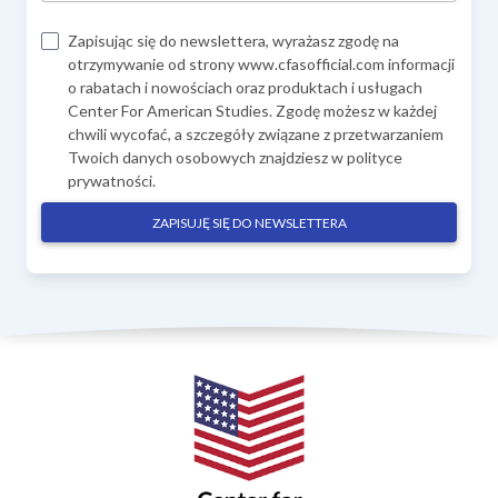
Zapisując się do newslettera, wyrażasz zgodę na
otrzymywanie od strony www.cfasofficial.com informacji
o rabatach i nowościach oraz produktach i usługach
Center For American Studies. Zgodę możesz w każdej
chwili wycofać, a szczegóły związane z przetwarzaniem
Twoich danych osobowych znajdziesz w
polityce
prywatności
.
ZAPISUJĘ SIĘ DO NEWSLETTERA