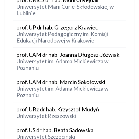
prof. UMCS dr hab. Monika Rejdak
Uniwersytet Marii Curie-Skłodowskiej w
Lublinie
prof. UP dr hab. Grzegorz Krawiec
Uniwersytet Pedagogiczny im. Komisji
Edukacji Narodowej w Krakowie
prof. UAM dr hab. Joanna Długosz-Jóźwiak
Uniwersytet im. Adama Mickiewicza w
Poznaniu
prof. UAM dr hab. Marcin Sokołowski
Uniwersytet im. Adama Mickiewicza w
Poznaniu
prof. URz dr hab. Krzysztof Mudyń
Uniwersytet Rzeszowski
prof. US dr hab. Beata Sadowska
Uniwersytet Szczeciński