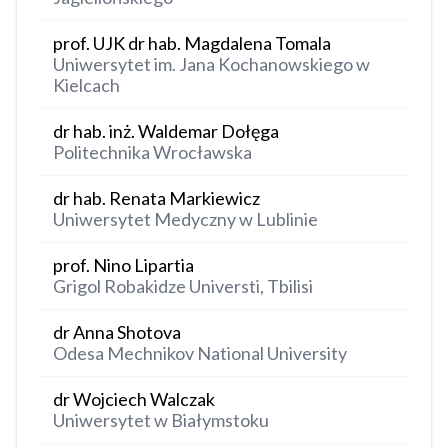
prof. UJK dr hab. Magdalena Tomala
Uniwersytet im. Jana Kochanowskiego w
Kielcach
dr hab. inż. Waldemar Dołęga
Politechnika Wrocławska
dr hab. Renata Markiewicz
Uniwersytet Medyczny w Lublinie
prof. Nino Lipartia
Grigol Robakidze Universti, Tbilisi
dr Anna Shotova
Odesa Mechnikov National University
dr Wojciech Walczak
Uniwersytet w Białymstoku