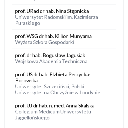
prof. URad dr hab. Nina Stępnicka
Uniwersytet Radomski im. Kazimierza
Pułaskiego
prof. WSG dr hab. Killion Munyama
Wyższa Szkoła Gospodarki
prof. dr hab. Bogusław Jagusiak
Wojskowa Akademia Techniczna
prof. US dr hab. Elzbieta Perzycka-
Borowska
Uniwersytet Szczeciński, Polski
Uniwersytet na Obczyźnie w Londynie
prof. UJ dr hab. n. med. Anna Skalska
Collegium Medicum Uniwersytetu
Jagiellońskiego