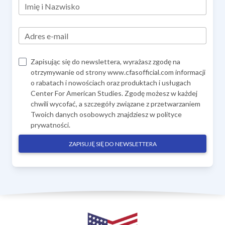
Imię i Nazwisko
Adres e-mail
Zapisując się do newslettera, wyrażasz zgodę na
otrzymywanie od strony www.cfasofficial.com informacji
o rabatach i nowościach oraz produktach i usługach
Center For American Studies. Zgodę możesz w każdej
chwili wycofać, a szczegóły związane z przetwarzaniem
Twoich danych osobowych znajdziesz w
polityce
prywatności
.
ZAPISUJĘ SIĘ DO NEWSLETTERA