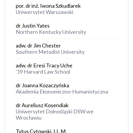
por. dr inż. Iwona Szkudlarek
Uniwersytet Warszawski
dr Justin Yates
Northern Kentucky University
adw. dr Jim Chester
Southern Metodist University
adw. dr Eresi Tracy Uche
'19 Harvard Law School
dr Joanna Kozaczyńska
Akademia Ekonomiczno-Humanistyczna
dr Aureliusz Kosendiak
Uniwersytet Dolnośląski DSW we
Wrocławiu
Tytus Cytowski, LL.M.