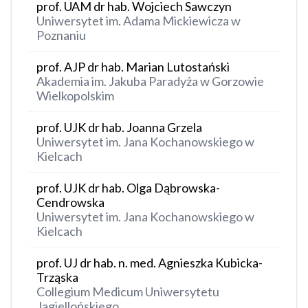
prof. UAM dr hab. Wojciech Sawczyn
Uniwersytet im. Adama Mickiewicza w
Poznaniu
prof. AJP dr hab. Marian Lutostański
Akademia im. Jakuba Paradyża w Gorzowie
Wielkopolskim
prof. UJK dr hab. Joanna Grzela
Uniwersytet im. Jana Kochanowskiego w
Kielcach
prof. UJK dr hab. Olga Dąbrowska-
Cendrowska
Uniwersytet im. Jana Kochanowskiego w
Kielcach
prof. UJ dr hab. n. med. Agnieszka Kubicka-
Trząska
Collegium Medicum Uniwersytetu
Jagiellońskiego