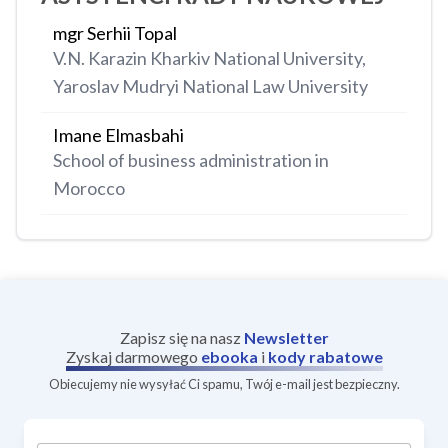
mgr Serhii Topal
V.N. Karazin Kharkiv National University,
Yaroslav Mudryi National Law University
Imane Elmasbahi
School of business administration in
Morocco
Zapisz się na nasz
Newsletter
Zyskaj darmowego
ebooka
i
kody rabatowe
Obiecujemy nie wysyłać Ci spamu, Twój e-mail jest bezpieczny.