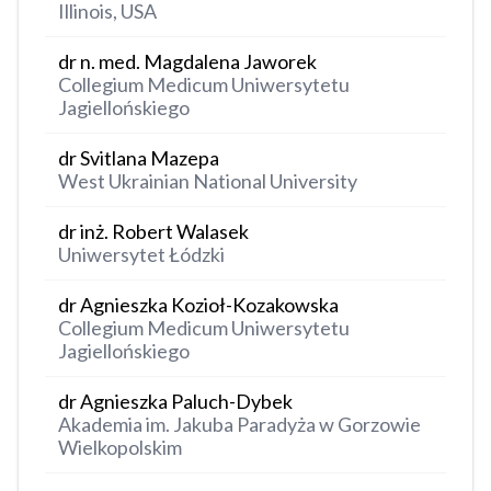
Illinois, USA
dr n. med. Magdalena Jaworek
Collegium Medicum Uniwersytetu
Jagiellońskiego
dr Svitlana Mazepa
West Ukrainian National University
dr inż. Robert Walasek
Uniwersytet Łódzki
dr Agnieszka Kozioł-Kozakowska
Collegium Medicum Uniwersytetu
Jagiellońskiego
dr Agnieszka Paluch-Dybek
Akademia im. Jakuba Paradyża w Gorzowie
Wielkopolskim