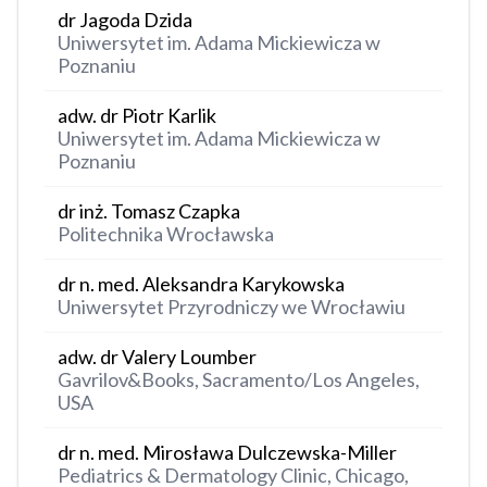
dr Jagoda Dzida
Uniwersytet im. Adama Mickiewicza w
Poznaniu
adw. dr Piotr Karlik
Uniwersytet im. Adama Mickiewicza w
Poznaniu
dr inż. Tomasz Czapka
Politechnika Wrocławska
dr n. med. Aleksandra Karykowska
Uniwersytet Przyrodniczy we Wrocławiu
adw. dr Valery Loumber
Gavrilov&Books, Sacramento/Los Angeles,
USA
dr n. med. Mirosława Dulczewska-Miller
Pediatrics & Dermatology Clinic, Chicago,