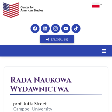
ZALOGUJ SIĘ
Rada Naukowa
Wydawnictwa
prof. Jutta Street
Campbell University