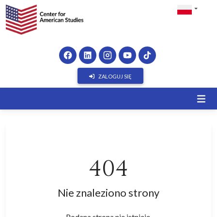
ZALOGUJ SIĘ
404
Nie znaleziono strony
Podana strona nie istnieje.