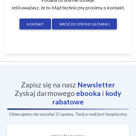
Jeśli uważasz, że to błąd techniczny prosimy o kontakt.
KONTAKT
WRÓĆ DO STRONY GŁÓWNEJ
Zapisz się na nasz
Newsletter
Zyskaj darmowego
ebooka
i
kody
rabatowe
Obiecujemy nie wysyłać Ci spamu, Twój e-mail jest bezpieczny.
Imię i Nazwisko