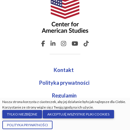
Kontakt
Polityka prywatności
Regulamin
Nasza strona korzysta z ciasteczek, aby jej działanie było jak najlepsze dla Ciebie.
Korzystanie ze strony wiąże się z Twoją zgodą na ich użycie.
TYLKO NIEZBĘDNE
AKCEPTUJĘ WSZYSTKIE PLIKI COOKIES
© Center For American Studies. Wszystkie prawa
POLITYKA PRYWATNOŚCI
zastrzeżone. Wykonanie:
GrindDev