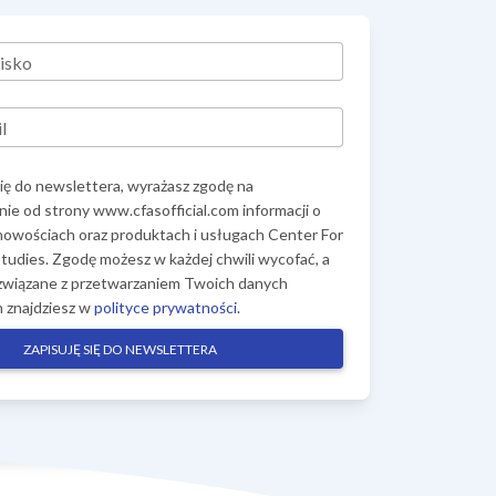
isko
l
się do newslettera, wyrażasz zgodę na
ie od strony www.cfasofficial.com informacji o
 nowościach oraz produktach i usługach Center For
tudies. Zgodę możesz w każdej chwili wycofać, a
związane z przetwarzaniem Twoich danych
 znajdziesz w
polityce prywatności
.
ZAPISUJĘ SIĘ DO NEWSLETTERA