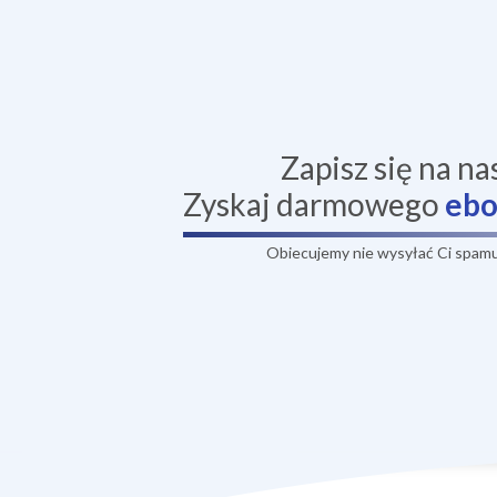
Zapisz się na na
Zyskaj darmowego
eb
Obiecujemy nie wysyłać Ci spamu,