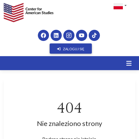
ZALOGUJ SIĘ
404
Nie znaleziono strony
Podana strona nie istnieje.