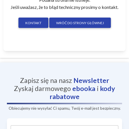
Jeśli uważasz, że to błąd techniczny prosimy o kontakt.
KONTAKT
WRÓĆ DO STRONY GŁÓWNEJ
Zapisz się na nasz
Newsletter
Zyskaj darmowego
ebooka
i
kody
rabatowe
Obiecujemy nie wysyłać Ci spamu, Twój e-mail jest bezpieczny.