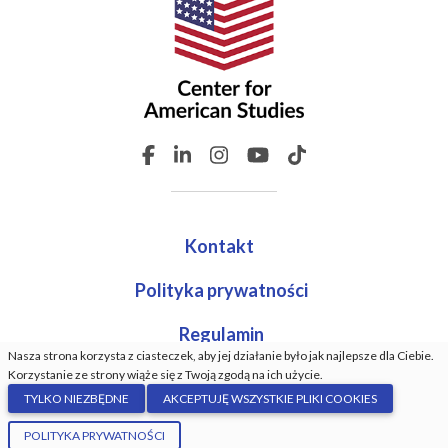
Kontakt
Polityka prywatności
Regulamin
Nasza strona korzysta z ciasteczek, aby jej działanie było jak najlepsze dla Ciebie.
Korzystanie ze strony wiąże się z Twoją zgodą na ich użycie.
TYLKO NIEZBĘDNE
AKCEPTUJĘ WSZYSTKIE PLIKI COOKIES
© Center For American Studies. Wszystkie prawa
POLITYKA PRYWATNOŚCI
zastrzeżone. Wykonanie:
GrindDev