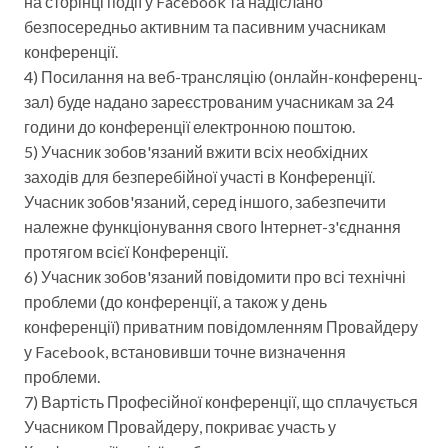
на сторінці події у Facebook та надіслано
безпосередньо активним та пасивним учасникам
конференції.
4) Посилання на веб-трансляцію (онлайн-конференц-
зал) буде надано зареєстрованим учасникам за 24
години до конференції електронною поштою.
5) Учасник зобов'язаний вжити всіх необхідних
заходів для безперебійної участі в Конференції.
Учасник зобов'язаний, серед іншого, забезпечити
належне функціонування свого Інтернет-з'єднання
протягом всієї Конференції.
6) Учасник зобов'язаний повідомити про всі технічні
проблеми (до конференції, а також у день
конференції) приватним повідомленням Провайдеру
у Facebook, встановивши точне визначення
проблеми.
7) Вартість Професійної конференції, що сплачується
Учасником Провайдеру, покриває участь у