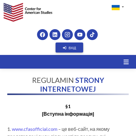
ВХІД
REGULAMIN
STRONY
INTERNETOWEJ
§1
[Вступна інформація]
1.
www.cfasofficial.com
– це веб-сайт, на якому