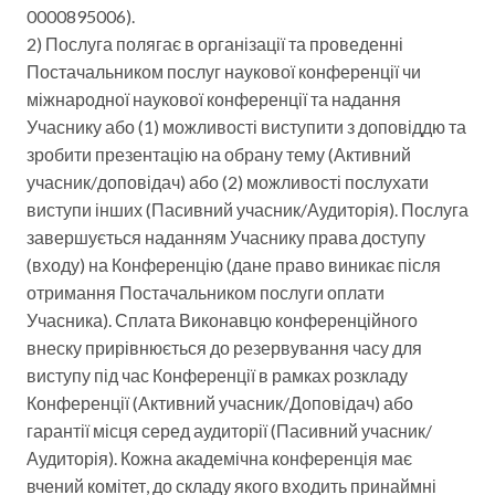
0000895006).
2) Послуга полягає в організації та проведенні
Постачальником послуг наукової конференції чи
міжнародної наукової конференції та надання
Учаснику або (1) можливості виступити з доповіддю та
зробити презентацію на обрану тему (Активний
учасник/доповідач) або (2) можливості послухати
виступи інших (Пасивний учасник/Аудиторія). Послуга
завершується наданням Учаснику права доступу
(входу) на Конференцію (дане право виникає після
отримання Постачальником послуги оплати
Учасника). Сплата Виконавцю конференційного
внеску прирівнюється до резервування часу для
виступу під час Конференції в рамках розкладу
Конференції (Активний учасник/Доповідач) або
гарантії місця серед аудиторії (Пасивний учасник/
Аудиторія). Кожна академічна конференція має
вчений комітет, до складу якого входить принаймні