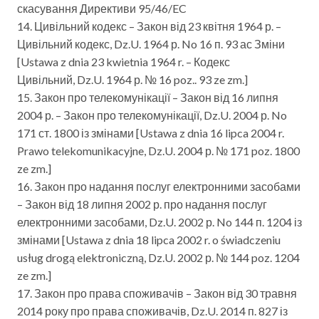
скасування Директиви 95/46/EC
14. Цивільний кодекс – Закон від 23 квітня 1964 р. –
Цивільний кодекс, Dz.U. 1964 р. No 16 п. 93 ас Зміни
[Ustawa z dnia 23 kwietnia 1964 r. – Кодекс
Цивільний, Dz.U. 1964 р. № 16 poz.. 93 ze zm.]
15. Закон про телекомунікації – Закон від 16 липня
2004 р. – Закон про телекомунікації, Dz.U. 2004 р. No
171 ст. 1800 із змінами [Ustawa z dnia 16 lipca 2004 r.
Prawo telekomunikacyjne, Dz.U. 2004 р. № 171 poz. 1800
ze zm.]
16. Закон про надання послуг електронними засобами
– Закон від 18 липня 2002 р. про надання послуг
електронними засобами, Dz.U. 2002 р. No 144 п. 1204 із
змінами [Ustawa z dnia 18 lipca 2002 r. o świadczeniu
usług drogą elektroniczną, Dz.U. 2002 р. № 144 poz. 1204
ze zm.]
17. Закон про права споживачів – Закон від 30 травня
2014 року про права споживачів, Dz.U. 2014 п. 827 із