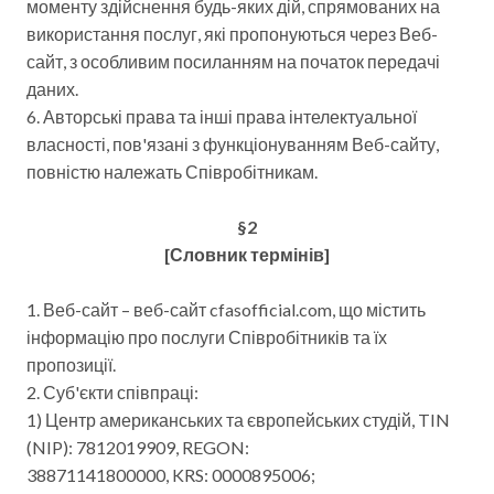
моменту здійснення будь-яких дій, спрямованих на
використання послуг, які пропонуються через Веб-
сайт, з особливим посиланням на початок передачі
даних.
6. Авторські права та інші права інтелектуальної
власності, пов'язані з функціонуванням Веб-сайту,
повністю належать Співробітникам.
§2
[Словник термінів]
1. Веб-сайт – веб-сайт cfasofficial.com, що містить
інформацію про послуги Співробітників та їх
пропозиції.
2. Суб'єкти співпраці:
1) Центр американських та європейських студій, TIN
(NIP): 7812019909, REGON:
38871141800000, KRS: 0000895006;