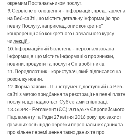
окремим Постачальником послуг.
9. Сервісне оголошення – інформація, представлена ​​
на Веб-сайті, що містить детальну інформацію про
певну Послугу, наприклад, опис конкретної
конференції або конкретного навчального курсу
чи
лекцій
.
10. Інформаційний бюлетень – персоналізована
інформація, що містить інформацію про знижки,
новини, продукти та послуги Співробітників.
11. Передплатник – користувач, який підписався на
розсилку новин.
12. Форма заявки – ІТ-інструмент, доступний на Веб-
сайті з метою придбання та реєстрації на певні платні
послуги, що надаються Суб’єктами співпраці.
13. GDPR – Регламент (ЄС) 2016/679 Європейського
Парламенту та Ради 27 квітня 2016 року про захист
фізичних осіб щодо обробки персональних даних та
про вільне переміщення таких даних та про