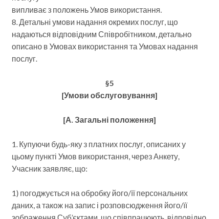
випливає з положень Умов використання.
8. Детальні умови надання окремих послуг, що
надаються відповідним Співробітником, детально
описано в Умовах використання та Умовах надання
послуг.
§5
[Умови обслуговування]
[А. Загальні положення]
1. Купуючи будь-яку з платних послуг, описаних у
цьому пункті Умов використання, через Анкету,
Учасник заявляє, що:
1) погоджується на обробку його/її персональних
даних, а також на запис і розповсюдження його/її
зображення Суб’єктами, що співпрацюють, відповідно