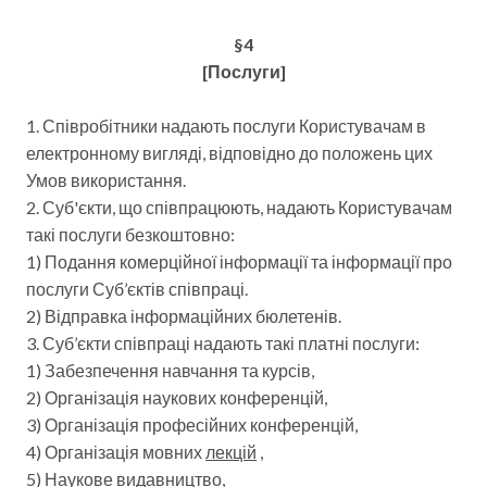
§4
[Послуги]
1. Співробітники надають послуги Користувачам в
електронному вигляді, відповідно до положень цих
Умов використання.
2. Суб'єкти, що співпрацюють, надають Користувачам
такі послуги безкоштовно:
1) Подання комерційної інформації та інформації про
послуги Суб’єктів співпраці.
2) Відправка інформаційних бюлетенів.
3. Суб’єкти співпраці надають такі платні послуги:
1) Забезпечення навчання та курсів,
2) Організація наукових конференцій,
3) Організація професійних конференцій,
4) Організація мовних
лекцій
,
5) Наукове видавництво,