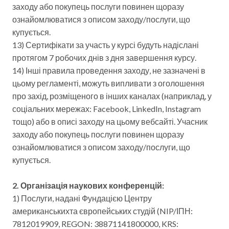
заходу або покупець послуги повинен щоразу
ознайомлюватися з описом заходу/послуги, що
купується.
13) Сертифікати за участь у курсі будуть надіслані
протягом 7 робочих днів з дня завершення курсу.
14)
Інші правила проведення заходу, не зазначені в
цьому регламенті, можуть випливати з оголошення
про захід, розміщеного в інших каналах (наприклад, у
соціальних мережах: Facebook, LinkedIn, Instagram
тощо) або в описі заходу на цьому вебсайті. Учасник
заходу або покупець послуги повинен щоразу
ознайомлюватися з описом заходу/послуги, що
купується.
2. Організація наукових конференцій:
1) Послуги, надані Фундацією Центру
американськихта європейських студій (NIP/ІПН:
7812019909, REGON: 38871141800000, KRS: