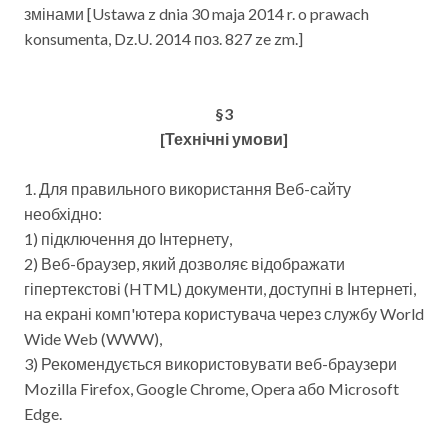
змінами [Ustawa z dnia 30 maja 2014 r. o prawach
konsumenta, Dz.U. 2014 поз. 827 ze zm.]
§3
[Технічні умови]
1. Для правильного використання Веб-сайту
необхідно:
1) підключення до Інтернету,
2) Веб-браузер, який дозволяє відображати
гіпертекстові (HTML) документи, доступні в Інтернеті,
на екрані комп'ютера користувача через службу World
Wide Web (WWW),
3) Рекомендується використовувати веб-браузери
Mozilla Firefox, Google Chrome, Opera або Microsoft
Edge.