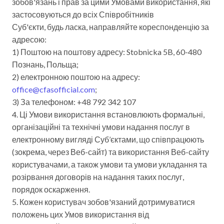
зобов'язань і прав за цими Умовами використання, які
застосовуються до всіх Співробітників
Суб'єкти, будь ласка, направляйте кореспонденцію за
адресою:
1) Поштою на поштову адресу: Stobnicka 5B, 60-480
Познань, Польща;
2) електронною поштою на адресу:
office@cfasofficial.com
;
3) За телефоном: +48 792 342 107
4. Ці Умови використання встановлюють формальні,
організаційні та технічні умови надання послуг в
електронному вигляді Суб’єктами, що співпрацюють
(зокрема, через Веб-сайт) та використання Веб-сайту
користувачами, а також умови та умови укладання та
розірвання договорів на надання таких послуг,
порядок оскарження.
5. Кожен користувач зобов'язаний дотримуватися
положень цих Умов використання від