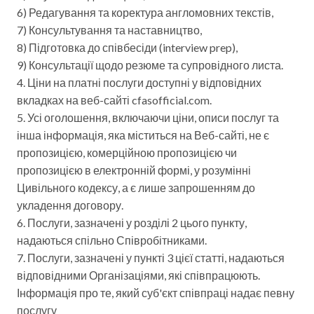
6) Редагування та коректура англомовних текстів,
7) Консультування та наставництво,
8) Підготовка до співбесіди (interview prep),
9) Консультації щодо резюме та супровідного листа.
4. Ціни на платні послуги доступні у відповідних
вкладках на веб-сайті cfasofficial.com.
5. Усі оголошення, включаючи ціни, описи послуг та
інша інформація, яка міститься на Веб-сайті, не є
пропозицією, комерційною пропозицією чи
пропозицією в електронній формі, у розумінні
Цивільного кодексу, а є лише запрошенням до
укладення договору.
6. Послуги, зазначені у розділі 2 цього пункту,
надаються спільно Співробітниками.
7. Послуги, зазначені у пункті 3 цієї статті, надаються
відповідними Організаціями, які співпрацюють.
Інформація про те, який суб'єкт співпраці надає певну
послугу