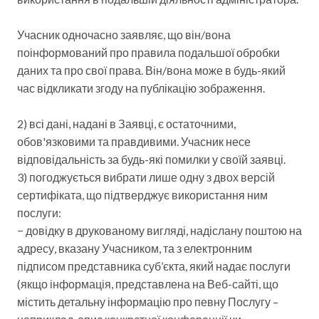
Учасник одночасно заявляє, що він/вона
поінформований про правила подальшої обробки
даних та про свої права. Він/вона може в будь-який
час відкликати згоду на публікацію зображення.
2) всі дані, надані в Заявці, є остаточними,
обов'язковими та правдивими. Учасник несе
відповідальність за будь-які помилки у своїй заявці.
3) погоджується вибрати лише одну з двох версій
сертифіката, що підтверджує використання ним
послуги:
− довідку в друкованому вигляді, надіслану поштою на
адресу, вказану Учасником, та з електронним
підписом представника суб’єкта, який надає послуги
(якщо інформація, представлена ​​на Веб-сайті, що
містить детальну інформацію про певну Послугу –