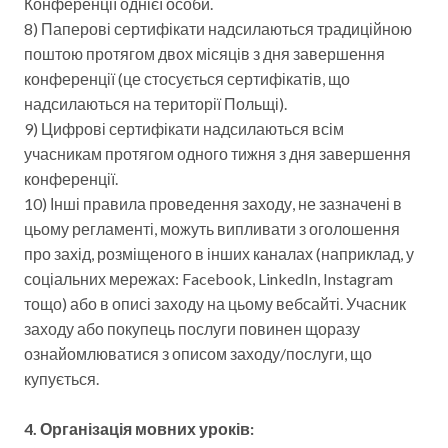
Конференції однієї особи.
8) Паперові сертифікати надсилаються традиційною
поштою протягом двох місяців з дня завершення
конференції (це стосується сертифікатів, що
надсилаються на території Польщі).
9) Цифрові сертифікати надсилаються всім
учасникам протягом одного тижня з дня завершення
конференції.
10) Інші правила проведення заходу, не зазначені в
цьому регламенті, можуть випливати з оголошення
про захід, розміщеного в інших каналах (наприклад, у
соціальних мережах: Facebook, LinkedIn, Instagram
тощо) або в описі заходу на цьому вебсайті. Учасник
заходу або покупець послуги повинен щоразу
ознайомлюватися з описом заходу/послуги, що
купується.
4. Організація мовних уроків: