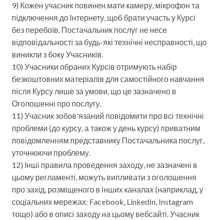
9) Кожен учасник повинен мати камеру, мікрофон та
підключення до Інтернету, щоб брати участь у Курсі
без перебоїв. Постачальник послуг не несе
відповідальності за будь-які технічні несправності, що
виникли з боку Учасників.
10) Учасники обраних Курсів отримують набір
безкоштовних матеріалів для самостійного навчання
після Курсу лише за умови, що це зазначено в
Оголошенні про послугу.
11) Учасник зобов'язаний повідомити про всі технічні
проблеми (до курсу, а також у день курсу) приватним
повідомленням представнику Постачальника послуг,
уточнюючи проблему.
12) Інші правила проведення заходу, не зазначені в
цьому регламенті, можуть випливати з оголошення
про захід, розміщеного в інших каналах (наприклад, у
соціальних мережах: Facebook, LinkedIn, Instagram
тощо) або в описі заходу на цьому вебсайті. Учасник