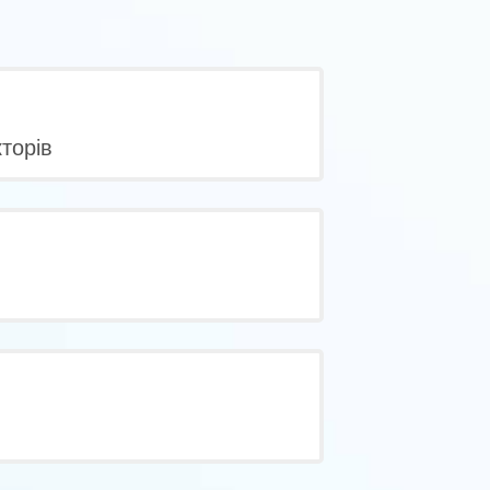
кторів