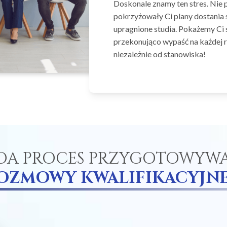
Doskonale znamy ten stres. Nie
pokrzyżowały Ci plany dostania 
upragnione studia. Pokażemy Ci 
przekonująco wypaść na każdej 
niezależnie od stanowiska!
DA PROCES PRZYGOTOWYWA
OZMOWY KWALIFIKACYJNE