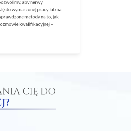
 pozwolimy, aby nerwy
się do wymarzonej pracy lub na
sprawdzone metody na to, jak
rozmowie kwalifikacyjnej –
NIA CIĘ DO
J?