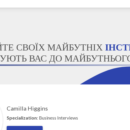
ЙТЕ СВОЇХ МАЙБУТНІХ
ІНСТ
УЮТЬ ВАС ДО МАЙБУТНЬОГО
Camilla Higgins
Specialization
: Business Interviews