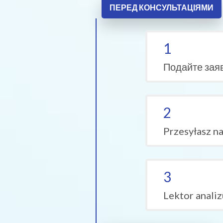
ПЕРЕД КОНСУЛЬТАЦІЯМИ
1
Подайте заяв
2
Przesyłasz na
3
Lektor analiz