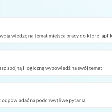
oją wiedzę na temat miejsca pracy do której apli
sz spójną i logiczną wypowiedź na swój temat
ak odpowiadać na podchwytliwe pytania