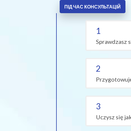
ПІД ЧАС КОНСУЛЬТАЦІЙ
1
Sprawdzasz sw
2
Przygotowuje
3
Uczysz się j