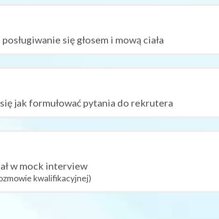
posługiwanie się głosem i mową ciała
się jak formułować pytania do rekrutera
iał w mock interview
ozmowie kwalifikacyjnej)