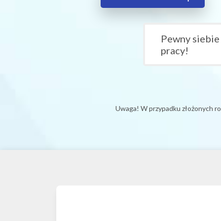
Pewny siebie
pracy!
Uwaga! W przypadku złożonych roz