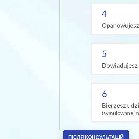
4
Opanowujesz 
5
Dowiadujesz 
6
Bierzesz udz
(symulowanej r
ПІСЛЯ КОНСУЛЬТАЦІЙ