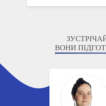
ЗУСТРІЧА
ВОНИ ПІДГОТ