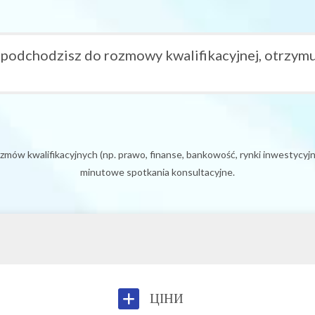
 podchodzisz do rozmowy kwalifikacyjnej, otrzym
mów kwalifikacyjnych (np. prawo, finanse, bankowość, rynki inwestycyjn
minutowe spotkania konsultacyjne.
ЦІНИ