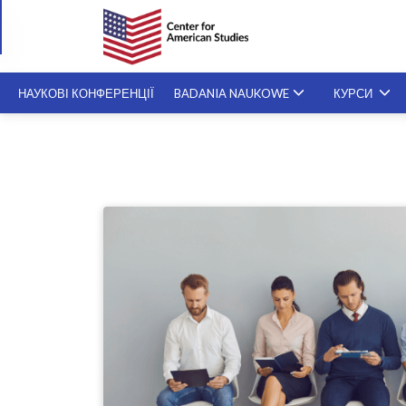
НАУКОВІ КОНФЕРЕНЦІЇ
BADANIA NAUKOWE
КУРСИ
СПЕЦІАЛІЗОВАНІ KУРСИ
SZKOLENIA NA ŻYCZENIE