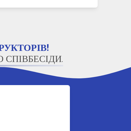
РУКТОРІВ!
 СПІВБЕСІДИ.