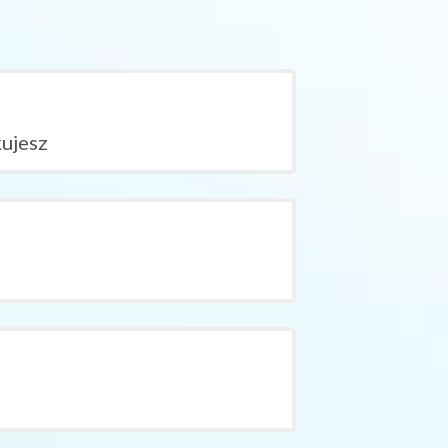
kujesz