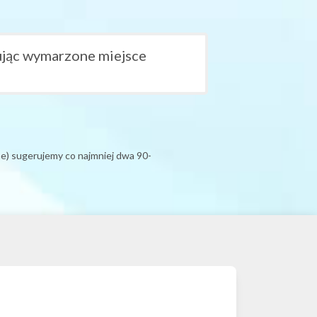
ując wymarzone miejsce
e) sugerujemy co najmniej dwa 90-