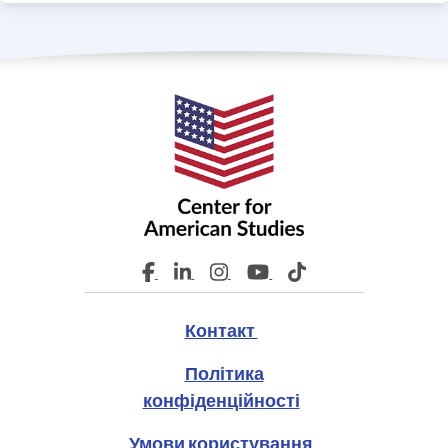
Контакт
Політика
конфіденційності
Умови користування