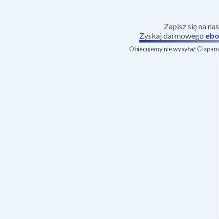
Zapisz się na na
Zyskaj darmowego
ebo
Obiecujemy nie wysyłać Ci spamu