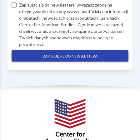
Zapisując się do newslettera, wyrażasz zgodę na
otrzymywanie od strony www.cfasofficial.com informacji
o rabatach i nowościach oraz produktach i usługach
Center For American Studies. Zgodę możesz w każdej
chwili wycofać, a szczegóły związane z przetwarzaniem
Twoich danych osobowych znajdziesz w
polityce
prywatności
.
ZAPISUJĘ SIĘ DO NEWSLETTERA