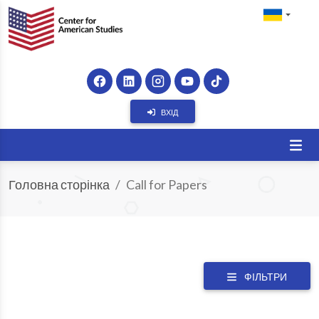
ВХІД
Головна сторінка
Call for Papers
ФІЛЬТРИ