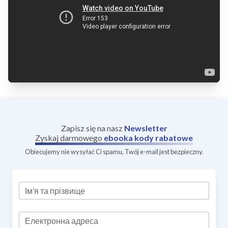
Zapisz się na nasz
Newsletter
Zyskaj darmowego
ebooka
kody rabatowe
Obiecujemy nie wysyłać Ci spamu, Twój e-mail jest bezpieczny.
Ім’я та прізвище
Електронна адреса