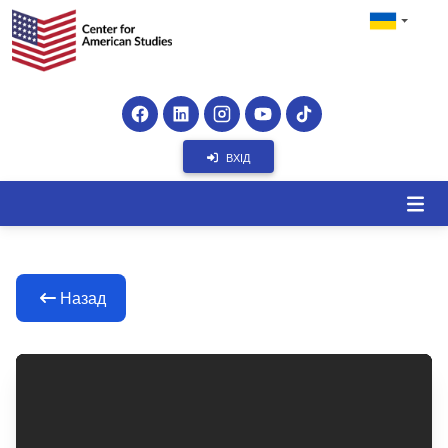
ВХІД
Назад