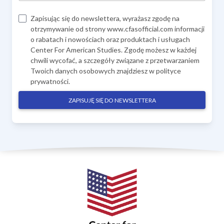
Zapisując się do newslettera, wyrażasz zgodę na
otrzymywanie od strony www.cfasofficial.com informacji
o rabatach i nowościach oraz produktach i usługach
Center For American Studies. Zgodę możesz w każdej
chwili wycofać, a szczegóły związane z przetwarzaniem
Twoich danych osobowych znajdziesz w
polityce
prywatności
.
ZAPISUJĘ SIĘ DO NEWSLETTERA