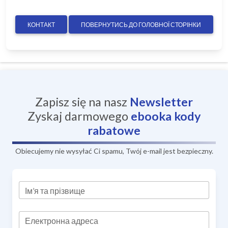
КОНТАКТ
ПОВЕРНУТИСЬ ДО ГОЛОВНОЇ СТОРІНКИ
Zapisz się na nasz
Newsletter
Zyskaj darmowego
ebooka
kody
rabatowe
Obiecujemy nie wysyłać Ci spamu, Twój e-mail jest bezpieczny.
Ім’я та прізвище
Електронна адреса