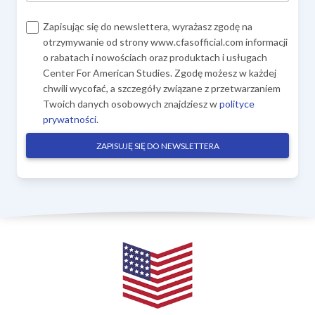
Zapisując się do newslettera, wyrażasz zgodę na
otrzymywanie od strony www.cfasofficial.com informacji
o rabatach i nowościach oraz produktach i usługach
Center For American Studies. Zgodę możesz w każdej
chwili wycofać, a szczegóły związane z przetwarzaniem
Twoich danych osobowych znajdziesz w
polityce
prywatności
.
ZAPISUJĘ SIĘ DO NEWSLETTERA