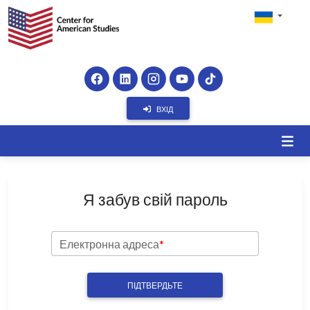
ВХІД
Я забув свій пароль
Електронна адреса
*
ПІДТВЕРДЬТЕ