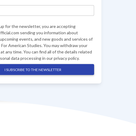
up for the newsletter, you are accepting
ficial.com sending you information about
 upcoming events, and new goods and services of
 For American Studies. You may withdraw your
at any time. You can find all of the details related
rsonal data processing in our
privacy policy
.
I SUBSCRIBE TO THE NEWSLETTER