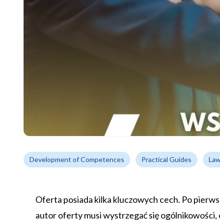
Development of Competences
Practical Guides
La
Oferta posiada kilka kluczowych cech. Po pierws
autor oferty musi wystrzegać się ogólnikowośc