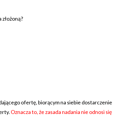
za złożoną?
dającego ofertę, biorącym na siebie dostarczenie
erty.
Oznacza to, że zasada nadania nie odnosi się