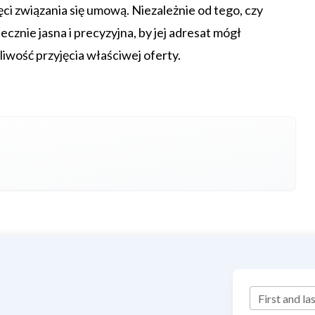
ci związania się umową. Niezależnie od tego, czy
ecznie jasna i precyzyjna, by jej adresat mógł
iwość przyjęcia właściwej oferty.
First and la