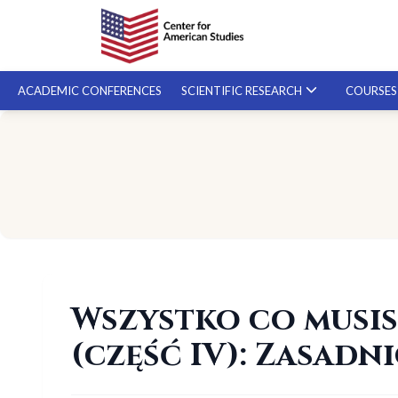
ACADEMIC CONFERENCES
SCIENTIFIC RESEARCH
COURSE
SPECIALIZED COURSES
ON-DEMAND COURSES
Wszystko co musi
(część IV): Zasadn