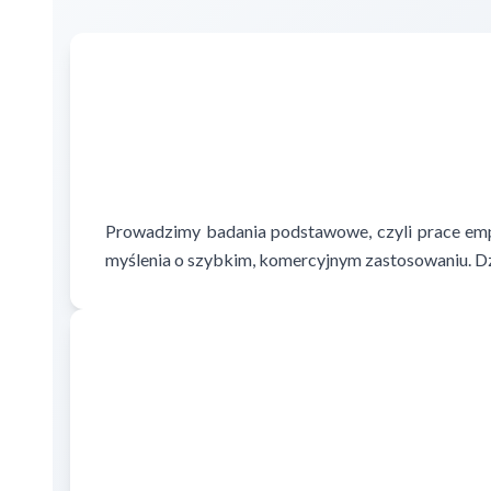
Prowadzimy badania podstawowe, czyli prace empi
myślenia o szybkim, komercyjnym zastosowaniu. Dzi