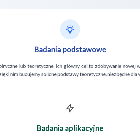
Badania podstawowe
ryczne lub teoretyczne. Ich główny cel to zdobywanie nowej wi
ęki nim budujemy solidne podstawy teoretyczne, niezbędne dla w
Badania aplikacyjne