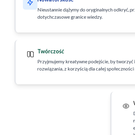
Nieustannie dążymy do oryginalnych odkryć, p
dotychczasowe granice wiedzy.
Twórczość
Przyjmujemy kreatywne podejście, by tworzyć i
rozwiązania, z korzyścią dla całej społeczności 