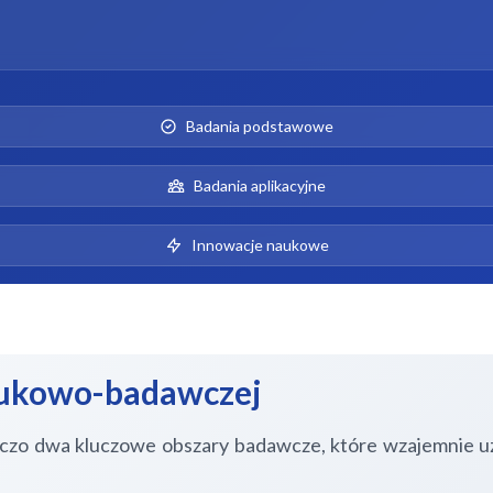
Badania podstawowe
Badania aplikacyjne
Innowacje naukowe
naukowo-badawczej
zo dwa kluczowe obszary badawcze, które wzajemnie uzup