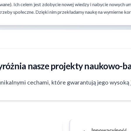
wane). Ich celem jest zdobycie nowej wiedzy i nabycie nowych um
otrzeby społeczne. Dzięki nim przekładamy naukę na wymierne korz
yróżnia nasze projekty naukowo-b
unikalnymi cechami, które gwarantują jego wysoką 
Innowacyjność