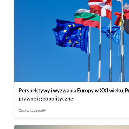
Zrealizowany
Perspektywy i wyzwania Europy w XXI wieku. P
prawne i geopolityczne
Zobacz szczegóły