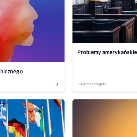
Zrealizowany
Problemy amerykańskiej
chicznego
Zobacz szczegóły