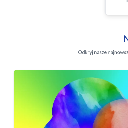
N
Odkryj nasze najnowsz