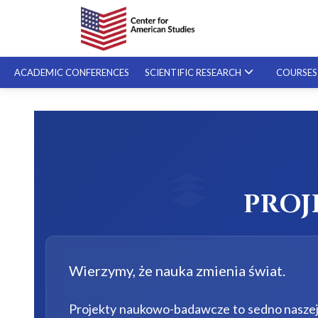
ACADEMIC CONFERENCES
SCIENTIFIC RESEARCH
COURSE
SPECIALIZED COURSES
ON-DEMAND COURSES
PRO
Wierzymy, że nauka zmienia świat.
Projekty naukowo-badawcze to sedno naszej 