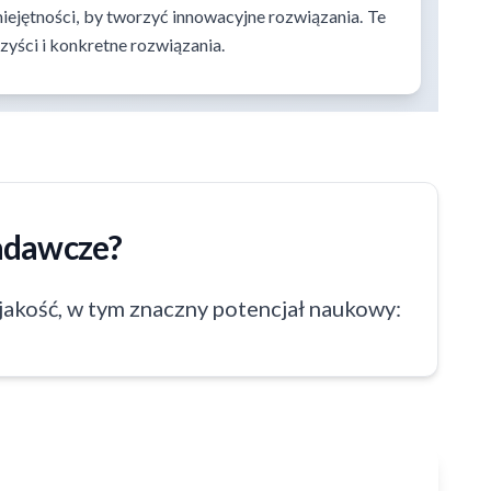
iejętności, by tworzyć innowacyjne rozwiązania. Te
yści i konkretne rozwiązania.
adawcze?
jakość, w tym znaczny potencjał naukowy: