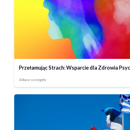
Zrealizowany
Przełamując Strach: Wsparcie dla Zdrowia Psy
Zobacz szczegóły