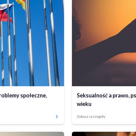
Zrealizowany
roblemy społeczne,
Seksualność a prawo, ps
wieku
Zobacz szczegóły