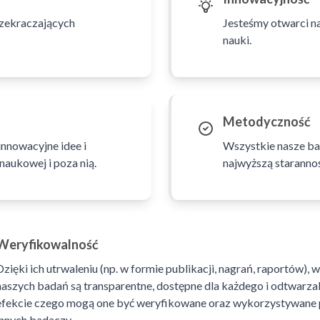
rzekraczających
Jesteśmy otwarci na
nauki.
Metodyczność
nnowacyjne idee i
Wszystkie nasze ba
naukowej i poza nią.
najwyższą staranno
Weryfikowalność
Dzięki ich utrwaleniu (np. w formie publikacji, nagrań, raportów), w
naszych badań są transparentne, dostępne dla każdego i odtwarzal
efekcie czego mogą one być weryfikowane oraz wykorzystywane 
innych badaczy.