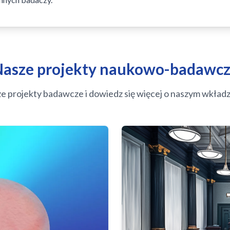
asze projekty naukowo-badawc
e projekty badawcze i dowiedz się więcej o naszym wkładzi