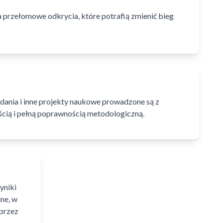
 przełomowe odkrycia, które potrafią zmienić bieg
dania i inne projekty naukowe prowadzone są z
ścią i pełną poprawnością metodologiczną.
yniki
ne, w
przez