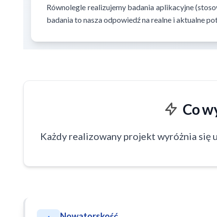
Równolegle realizujemy badania aplikacyjne (stoso
badania to nasza odpowiedź na realne i aktualne p
Co w
Każdy realizowany projekt wyróżnia się 
Nowatorskość