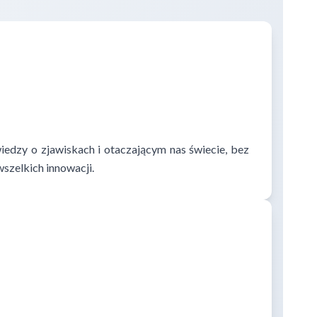
edzy o zjawiskach i otaczającym nas świecie, bez
szelkich innowacji.