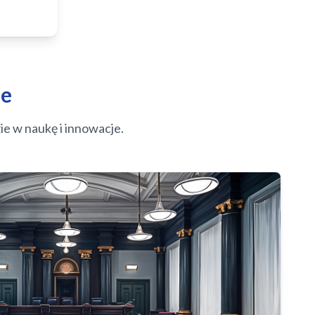
ze
e w naukę i innowacje.