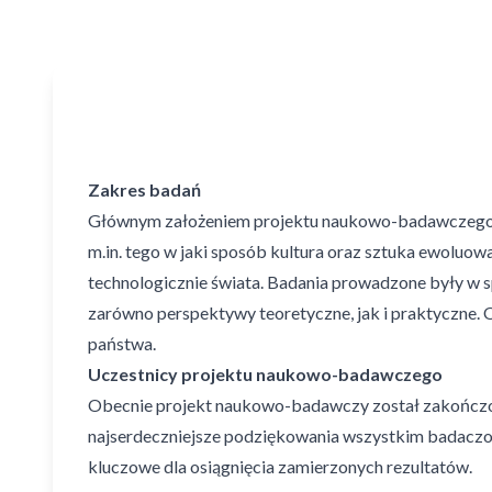
Zakres badań
Głównym założeniem projektu naukowo-badawczego by
m.in. tego w jaki sposób kultura oraz sztuka ewoluowa
technologicznie świata. Badania prowadzone były w sp
zarówno perspektywy teoretyczne, jak i praktyczne.
państwa.
Uczestnicy projektu naukowo-badawczego
Obecnie projekt naukowo-badawczy został zakończon
najserdeczniejsze podziękowania wszystkim badaczom,
kluczowe dla osiągnięcia zamierzonych rezultatów.