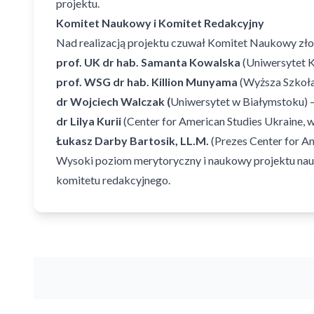
projektu.
Komitet Naukowy i Komitet Redakcyjny
Nad realizacją projektu czuwał Komitet Naukowy zło
prof. UK dr hab. Samanta Kowalska
(Uniwersytet 
prof. WSG dr hab. Killion Munyama
(Wyższa Szkoł
dr Wojciech Walczak (
Uniwersytet w Białymstoku)
dr Lilya Kurii
(Center for American Studies Ukraine, 
Łukasz Darby Bartosik, LL.M.
(Prezes Center for A
Wysoki poziom merytoryczny i naukowy projektu nau
komitetu redakcyjnego.