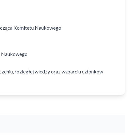
dnicząca Komitetu Naukowego
etu Naukowego
eniu, rozległej wiedzy oraz wsparciu członków