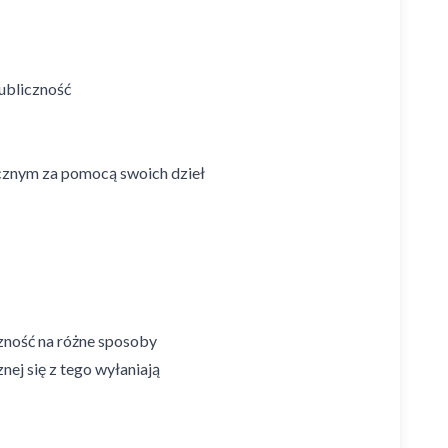
publiczność
ycznym za pomocą swoich dzieł
zność na różne sposoby
ej się z tego wyłaniają