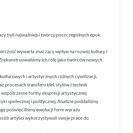
jacy byli najważniejsi twórcy poszczególnych epok.
wórczość wywarła znaczący wpływ na rozwój kultury i
i. Zrekonstruowaliśmy ich rolę jako twórców nowych
ulturowych i artystycznych różnych cywilizacji,
procesach transferu idei, stylów i technik
 współczesne formy ekspresji artystycznej.
i społecznej i politycznej. Analizie poddaliśmy
agę poświęciliśmy ewolucji form wyrazu
posób artyści wykorzystywali swoje prace do