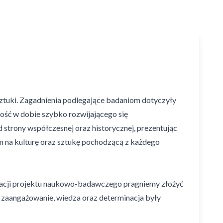
tuki. Zagadnienia podlegające badaniom dotyczyły
złość w dobie szybko rozwijającego się
 strony współczesnej oraz historycznej, prezentując
m na kulturę oraz sztukę pochodzącą z każdego
zacji projektu naukowo-badawczego pragniemy złożyć
h zaangażowanie, wiedza oraz determinacja były