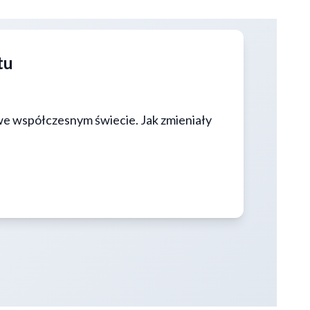
tu
 we współczesnym świecie. Jak zmieniały