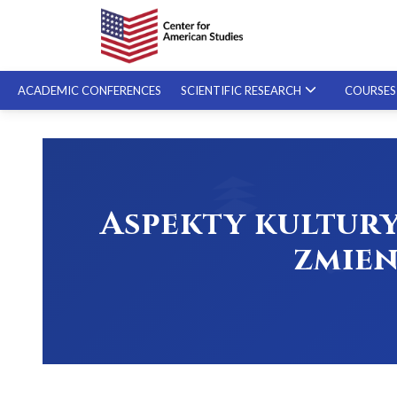
ACADEMIC CONFERENCES
SCIENTIFIC RESEARCH
COURSE
SPECIALIZED COURSES
ON-DEMAND COURSES
Aspekty kultury
zmien