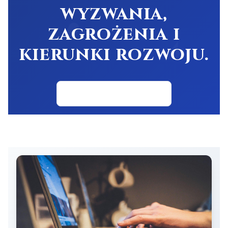
wyzwania,
zagrożenia i
kierunki rozwoju.
Powrót do projektów