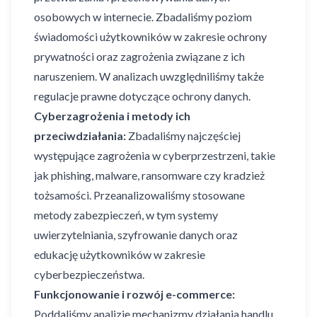
osobowych w internecie. Zbadaliśmy poziom
świadomości użytkowników w zakresie ochrony
prywatności oraz zagrożenia związane z ich
naruszeniem. W analizach uwzględniliśmy także
regulacje prawne dotyczące ochrony danych.
Cyberzagrożenia i metody ich
przeciwdziałania:
Zbadaliśmy najczęściej
występujące zagrożenia w cyberprzestrzeni, takie
jak phishing, malware, ransomware czy kradzież
tożsamości. Przeanalizowaliśmy stosowane
metody zabezpieczeń, w tym systemy
uwierzytelniania, szyfrowanie danych oraz
edukację użytkowników w zakresie
cyberbezpieczeństwa.
Funkcjonowanie i rozwój e-commerce:
Poddaliśmy analizie mechanizmy działania handlu