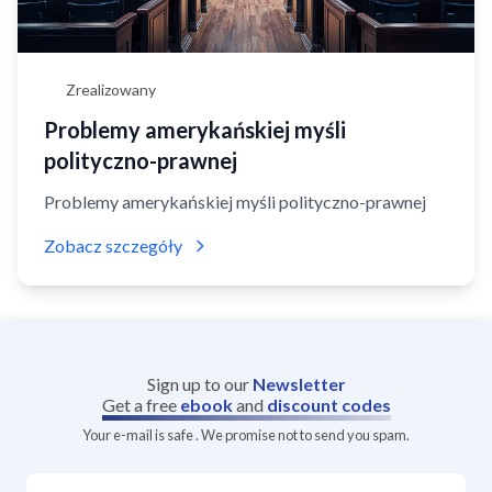
Zrealizowany
Problemy amerykańskiej myśli
polityczno-prawnej
Problemy amerykańskiej myśli polityczno-prawnej
Zobacz szczegóły
Sign up to our
Newsletter
Get a free
ebook
and
discount codes
Your e-mail is safe . We promise not to send you spam.