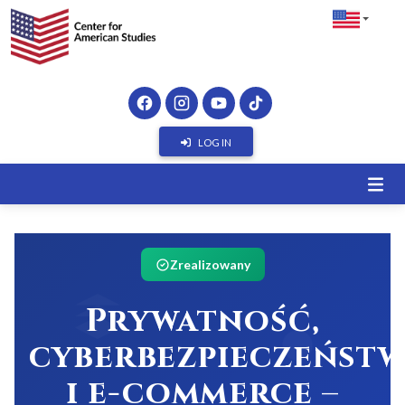
LOG IN
Zrealizowany
Prywatność,
cyberbezpieczeńst
i e-commerce –