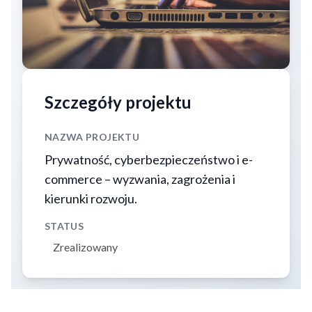
Szczegóły projektu
NAZWA PROJEKTU
Prywatność, cyberbezpieczeństwo i e-
commerce – wyzwania, zagrożenia i
kierunki rozwoju.
STATUS
Zrealizowany