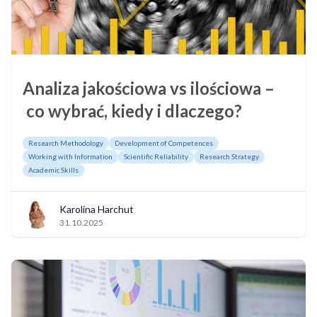
Analiza jakościowa vs ilościowa –
co wybrać, kiedy i dlaczego?
Research Methodology
Development of Competences
Working with Information
Scientific Reliability
Research Strategy
Academic Skills
Karolina Harchut
31.10.2025