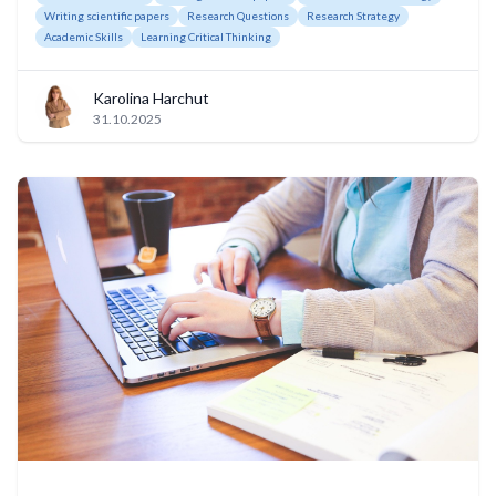
Writing scientific papers
Research Questions
Research Strategy
Academic Skills
Learning Critical Thinking
Karolina Harchut
31.10.2025