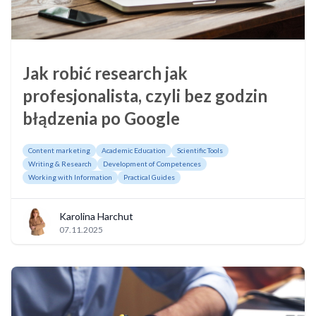
Jak robić research jak
profesjonalista, czyli bez godzin
błądzenia po Google
Content marketing
Academic Education
Scientific Tools
Writing & Research
Development of Competences
Working with Information
Practical Guides
Karolina Harchut
07.11.2025