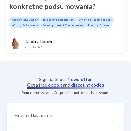
konkretne podsumowania?
Academic Education
Research Methodology
Writing scientific papers
Writing & Research
Development of Competences
Practical Guides
Karolina Harchut
23.10.2025
Sign up to our
Newsletter
Get a free
ebook
and
discount codes
Your e-mail is safe . We promise not to send you spam.
First and last name