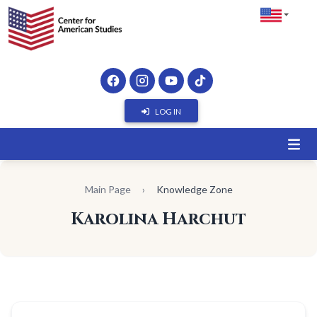
LOG IN
Main Page
›
Knowledge Zone
Karolina Harchut