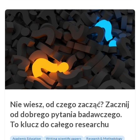
Nie wiesz, od czego zacząć? Zacznij
od dobrego pytania badawczego.
To klucz do całego researchu
Academic Education
Writing scientific papers
Research & Methodology