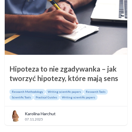
Hipoteza to nie zgadywanka – jak
tworzyć hipotezy, które mają sens
Research Methodology
Writing scientific papers
Research Tools
Scientific Tools
Practical Guides
Writing scientific papers
Karolina Harchut
07.11.2025