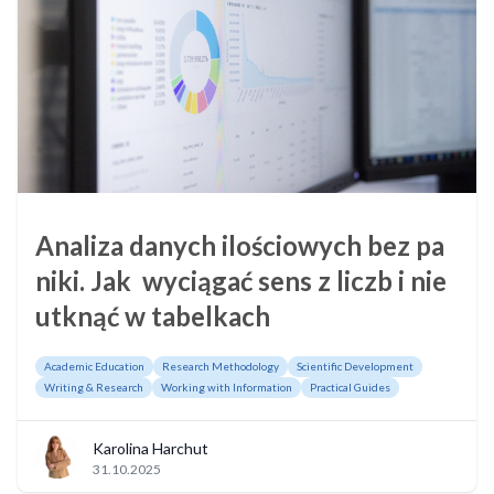
Analiza danych ilościowych bez pa
niki. Jak wyciągać sens z liczb i nie
utknąć w tabelkach
Academic Education
Research Methodology
Scientific Development
Writing & Research
Working with Information
Practical Guides
Karolina Harchut
31.10.2025