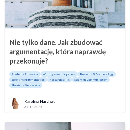
Nie tylko dane. Jak zbudować
argumentację, która naprawdę
przekonuje?
Academic Education
Writing scientific papers
Research & Methodology
Scientific Argumentation
Research Skills
Scientific Communication
The Art of Persuasion
Karolina Harchut
31.10.2025