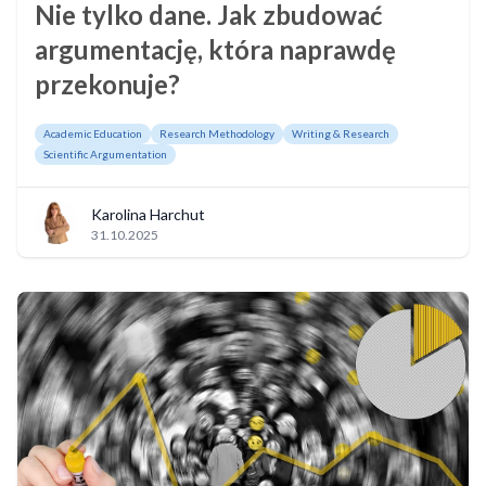
Nie tylko dane. Jak zbudować
argumentację, która naprawdę
przekonuje?
Academic Education
Research Methodology
Writing & Research
Scientific Argumentation
Karolina Harchut
31.10.2025