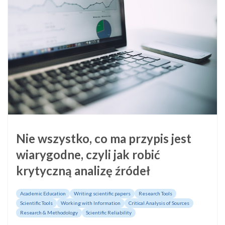
Nie wszystko, co ma przypis jest
wiarygodne, czyli jak robić
krytyczną analizę źródeł
Academic Education
Writing scientific papers
Research Tools
Scientific Tools
Working with Information
Critical Analysis of Sources
Research & Methodology
Scientific Reliability